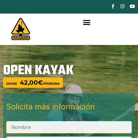
OPEN KAYAK
42,00
€
Solicita más información