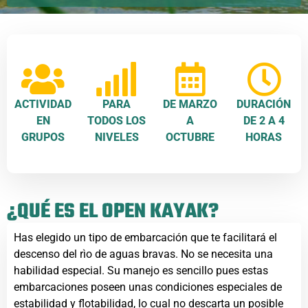
ACTIVIDAD
PARA
DE MARZO
DURACIÓN
EN
TODOS LOS
A
DE 2 A 4
GRUPOS
NIVELES
OCTUBRE
HORAS
¿QUÉ ES EL OPEN KAYAK?
Has elegido un tipo de embarcación que te facilitará el
descenso del rìo de aguas bravas. No se necesita una
habilidad especial. Su manejo es sencillo pues estas
embarcaciones poseen unas condiciones especiales de
estabilidad y flotabilidad, lo cual no descarta un posible