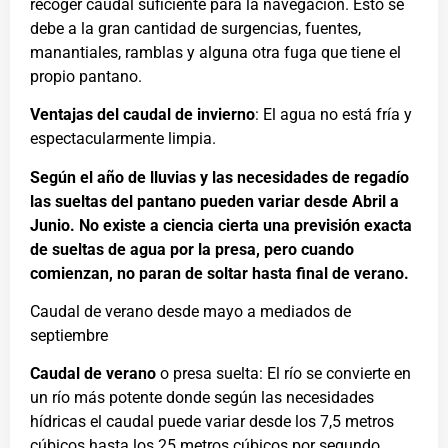
recoger caudal suficiente para la navegación. Esto se
debe a la gran cantidad de surgencias, fuentes,
manantiales, ramblas y alguna otra fuga que tiene el
propio pantano.
Ventajas del caudal de invierno
: El agua no está fría y
espectacularmente limpia.
Según el año de lluvias y las necesidades de regadío
las sueltas del pantano pueden variar desde Abril a
Junio. No existe a ciencia cierta una previsión exacta
de sueltas de agua por la presa, pero cuando
comienzan, no paran de soltar hasta final de verano.
Caudal de verano desde mayo a mediados de
septiembre
Caudal de verano
o presa suelta: El río se convierte en
un río más potente donde según las necesidades
hídricas el caudal puede variar desde los 7,5 metros
cúbicos hasta los 25 metros cúbicos por segundo.