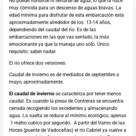
No puede hundirse ni llenarse de agua, lo que la hace
muy cómoda para un descenso de aguas bravas. La
edad mínima para disfrutar de esta embarcación está
aproximadamente alrededor de los 13-14 años,
dependiendo del caudal del río. Es de las
embarcaciones en las que vas sentado, la más
emocionante ya que la maneja uno sólo. Único
requisito: saber nadar.
El río ofrece dos versiones:
Caudal de invierno es de mediados de septiembre a
mayo, aproximadamente.
El caudal de invierno
se caracteriza por tener menos
caudal. Es cuando la presa de Contreras se encuentra
cerrada recogiendo los excedentes y almacenando
agua. La suelta se reduce al mínimo ecológico, apenas
1 metro cubico por segundo. A partir del tramo de las
Hoces (puente de Vadocañas) el río Cabriel ya vuelve a